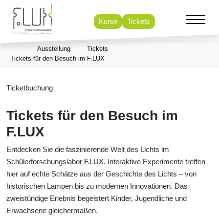
Kurse
Tickets
Ausstellung
Tickets
Tickets für den Besuch im F.LUX
Ticketbuchung
Tickets für den Besuch im
F.LUX
Entdecken Sie die faszinierende Welt des Lichts im
Schülerforschungslabor F.LUX. Interaktive Experimente treffen
hier auf echte Schätze aus der Geschichte des Lichts – von
historischen Lampen bis zu modernen Innovationen. Das
zweistündige Erlebnis begeistert Kinder, Jugendliche und
Erwachsene gleichermaßen.