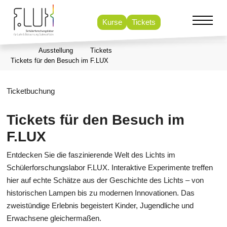
Kurse
Tickets
Ausstellung
Tickets
Tickets für den Besuch im F.LUX
Ticketbuchung
Tickets für den Besuch im
F.LUX
Entdecken Sie die faszinierende Welt des Lichts im
Schülerforschungslabor F.LUX. Interaktive Experimente treffen
hier auf echte Schätze aus der Geschichte des Lichts – von
historischen Lampen bis zu modernen Innovationen. Das
zweistündige Erlebnis begeistert Kinder, Jugendliche und
Erwachsene gleichermaßen.