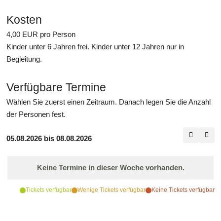
Kosten
4,00
EUR
pro Person
Kinder unter 6 Jahren frei. Kinder unter 12 Jahren nur in
Begleitung.
Verfügbare Termine
Wählen Sie zuerst einen Zeitraum. Danach legen Sie die Anzahl
der Personen fest.
05.08.2026 bis 08.08.2026
Keine Termine in dieser Woche vorhanden.
Tickets verfügbar
Wenige Tickets verfügbar
Keine Tickets verfügbar